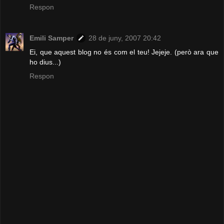
Respon
Emili Samper
28 de juny, 2007 20:42
Ei, que aquest blog no és com el teu! Jejeje. (però ara que
ho dius...)
Respon