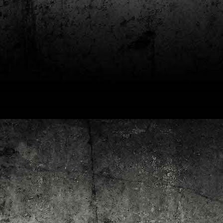
4
Lluís Recasens i Àngel Marí
Nascut a Barcelona l’any 1881 i mort a Blanes el 1948, Joan Junceda és
 dels noms més destacats entre els dibuixants, il·lustradors i caricaturistes
talans d’aquesta època. Tot i començar sense cap tipus de formació, ben
iat s’integrà dins la redacció del setmanari Cu-Cut!, participant activament en
tes les activitats organitzades des d’aquesta publicació i prenent partit pel
talanisme polític.
Club de lectura de còmics: hivern de 2025
EC
3
Abans de tancar el 2024, arriba l'hora de presentar les lectures del
primer trimestre del 2025 del club de lectura de còmics de la Biblioteca
blica de Tarragona, gratuït i virtual. El menú, ben variat: un personatge
àssic, l'adaptació d'una novel·la molt coneguda (i llegida) i una novetat molt
pactant. Aquí en teniu els detalls!
ner
rto Maltés.
Club de lectura de còmics: tardor de 2024
CT