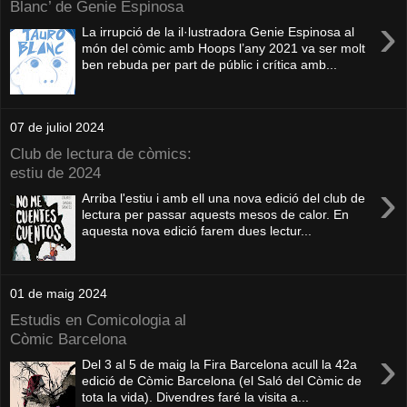
Blanc’ de Genie Espinosa
›
La irrupció de la il·lustradora Genie Espinosa al
món del còmic amb Hoops l’any 2021 va ser molt
ben rebuda per part de públic i crítica amb...
07 de juliol 2024
Club de lectura de còmics:
estiu de 2024
›
Arriba l'estiu i amb ell una nova edició del club de
lectura per passar aquests mesos de calor. En
aquesta nova edició farem dues lectur...
01 de maig 2024
Estudis en Comicologia al
Còmic Barcelona
›
Del 3 al 5 de maig la Fira Barcelona acull la 42a
edició de Còmic Barcelona (el Saló del Còmic de
tota la vida). Divendres faré la visita a...