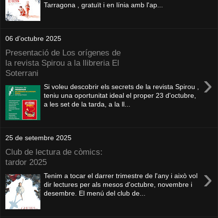
Tarragona , gratuït i en línia amb l'ap...
06 d’octubre 2025
Presentació de Los orígenes de
la revista Spirou a la llibreria El
Soterrani
›
Si voleu descobrir els secrets de la revista Spirou ,
teniu una oportunitat ideal el proper 23 d'octubre,
a les set de la tarda, a la ll...
25 de setembre 2025
Club de lectura de còmics:
tardor 2025
›
Tenim a tocar el darrer trimestre de l'any i això vol
dir lectures per als mesos d'octubre, novembre i
desembre. El menú del club de...