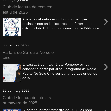
Club de lectura de còmics:
estiu de 2025
›
Arriba la caloreta i és un bon moment per
endinsar-nos en les lectures que farem aquest
estiu al club de lectura de còmics de la Biblioteca
...
05 de maig 2025
Parlant de Spirou a No solo
cine
›
El passat 2 de maig, Bruto Pomeroy em va
convidar a participar al seu programa de Ràdio
Puerto No Solo Cine per parlar de Los orígenes
de la...
25 de març 2025
Club de lectura de còmics:
primavera de 2025
Superat el primer trimestre de 2025, és hora