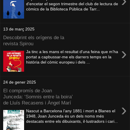
›
d'encetar el segon trimestre del club de lectura de
còmics de la Biblioteca Pública de Tarr...
13 de març 2025
Descobrint els orígens de la
revista Spirou
›
Ja tinc a les mans el resultat d'una feina que m'ha
portat a capbussar-me els darrers temps en la
història del còmic europeu i dels ...
24 de gener 2025
El compromís de Joan
Junceda: ‘Somnis entre la boira’
de Lluís Recasens i Àngel Marí
›
Nascut a Barcelona l’any 1881 i mort a Blanes el
1948, Joan Junceda és un dels noms més
destacats entre els dibuixants, il·lustradors i cari...