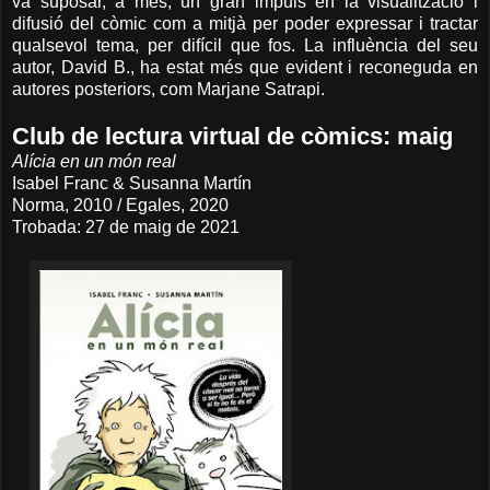
va suposar, a més, un gran impuls en la visualització i
difusió del còmic com a mitjà per poder expressar i tractar
qualsevol tema, per difícil que fos. La influència del seu
autor, David B., ha estat més que evident i reconeguda en
autores posteriors, com Marjane Satrapi.
Club de lectura virtual de còmics: maig
Alícia en un món real
Isabel Franc & Susanna Martín
Norma, 2010 / Egales, 2020
Trobada: 27 de maig de 2021