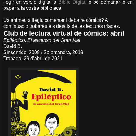
llegir en versió digital a
Biblio Digital
o bé demanar-lo en
paper a la vostra biblioteca.
Us animeu a llegir, comentar i debatre còmics? A
continuació trobareu els detalls de les lectures triades.
Club de lectura virtual de còmics: abril
Epiléptico. El ascenso del Gran Mal
David B.
Sinsentido, 2009 / Salamandra, 2019
Trobada: 29 d’abril de 2021