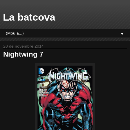
La batcova
▼
28 de novembre 2014
Nightwing 7