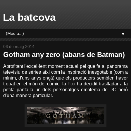
La batcova
▼
06 de maig 2014
Gotham any zero (abans de Batman)
Aprofitant l'excel·lent moment actual pel que fa al panorama
televisiu de sèries així com la inspiració inesgotable (com a
mínim, d'uns anys ençà) que els productors semblen haver
trobat en el món del còmic, la
Fox
ha decidit traslladar a la
petita pantalla un dels personatges emblema de DC però
d'una manera particular.