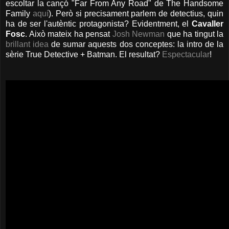
escoltar la cançó "Far From Any Road" de The Handsome
Family
aquí
). Però si precisament parlem de detectius, quin
ha de ser l'autèntic protagonista? Evidentment, el
Cavaller
Fosc
. Això mateix ha pensat
Josh Newman
que ha tingut la
brillant idea
de sumar aquests dos conceptes: la intro de la
sèrie True Detective + Batman. El resultat?
Espectacular
!