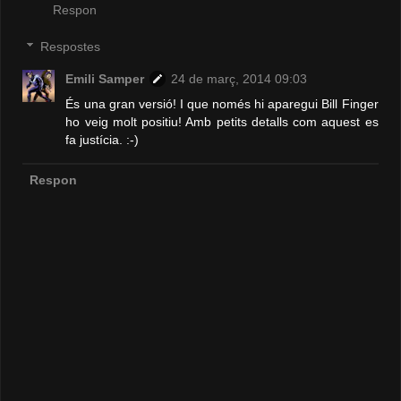
Respon
Respostes
Emili Samper
24 de març, 2014 09:03
És una gran versió! I que només hi aparegui Bill Finger
ho veig molt positiu! Amb petits detalls com aquest es
fa justícia. :-)
Respon