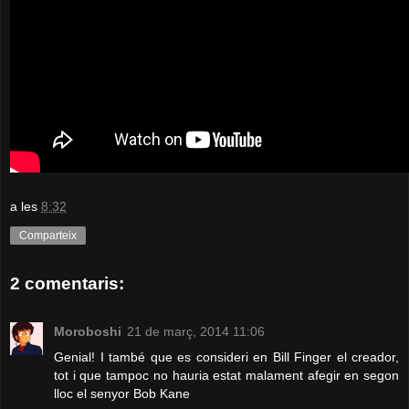
a les
8:32
Comparteix
2 comentaris:
Moroboshi
21 de març, 2014 11:06
Genial! I també que es consideri en Bill Finger el creador,
tot i que tampoc no hauria estat malament afegir en segon
lloc el senyor Bob Kane