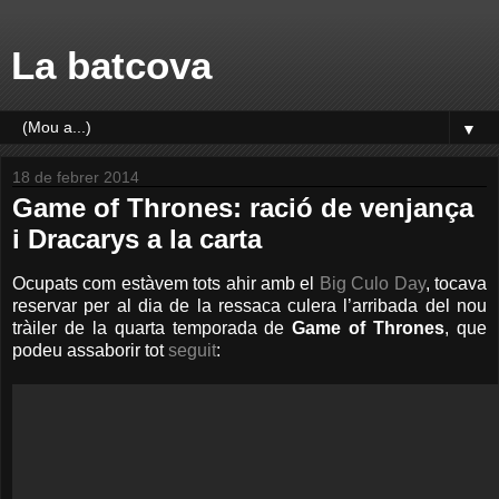
La batcova
▼
18 de febrer 2014
Game of Thrones: ració de venjança
i Dracarys a la carta
Ocupats com estàvem tots ahir amb el
Big Culo Day
, tocava
reservar per al dia de la ressaca culera l’arribada del nou
tràiler de la quarta temporada de
Game of Thrones
, que
podeu assaborir tot
seguit
: