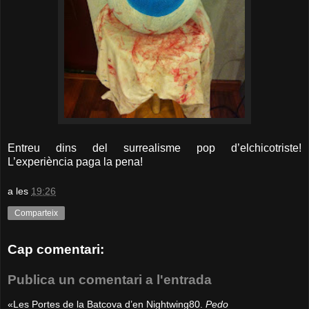
Entreu dins del surrealisme pop d’elchicotriste!
L’experiència paga la pena!
a les
19:26
Comparteix
Cap comentari:
Publica un comentari a l'entrada
«Les Portes de la Batcova d’en Nightwing80.
Pedo