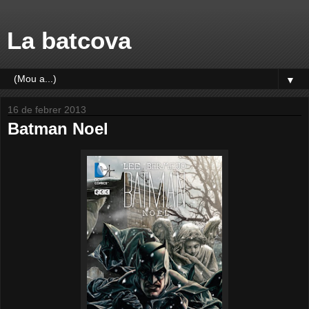
La batcova
▼
16 de febrer 2013
Batman Noel