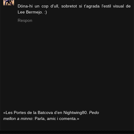
Dóna-hi un cop d'ull, sobretot si t'agrada l'estil visual de
Lee Bermejo. :)
Respon
«Les Portes de la Batcova d’en Nightwing80.
Pedo
mellon a minno
: Parla, amic i comenta.»