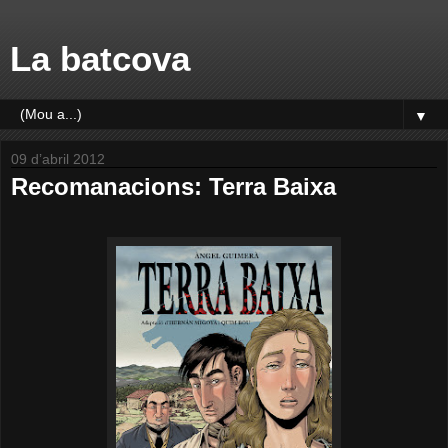
La batcova
▼
09 d’abril 2012
Recomanacions: Terra Baixa