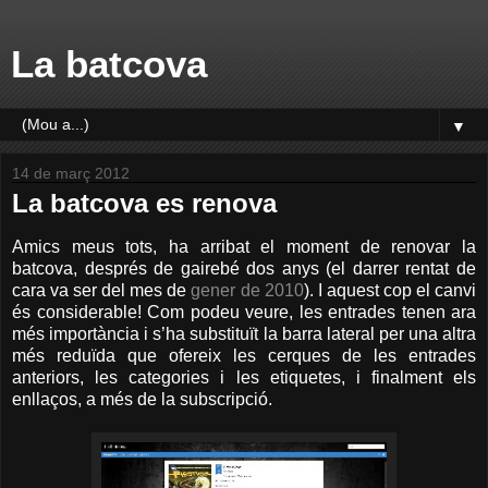
La batcova
▼
14 de març 2012
La batcova es renova
Amics meus tots, ha arribat el moment de renovar la
batcova, després de gairebé dos anys (el darrer rentat de
cara va ser del mes de
gener de 2010
). I aquest cop el canvi
és considerable! Com podeu veure, les entrades tenen ara
més importància i s’ha substituït la barra lateral per una altra
més reduïda que ofereix les cerques de les entrades
anteriors, les categories i les etiquetes, i finalment els
enllaços, a més de la subscripció.