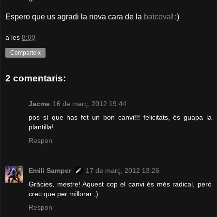
Espero que us agradi la nova cara de la
batcova
! :)
a les
8:00
Comparteix
2 comentaris:
Jacme
16 de març, 2012 19:44
pos sí que has fet un bon canvi!!! felicitats, és guapa la
plantilla!
Respon
Emili Samper
17 de març, 2012 13:26
Gràcies, mestre! Aquest cop el canvi és més radical, però
crec que per millorar ;)
Respon