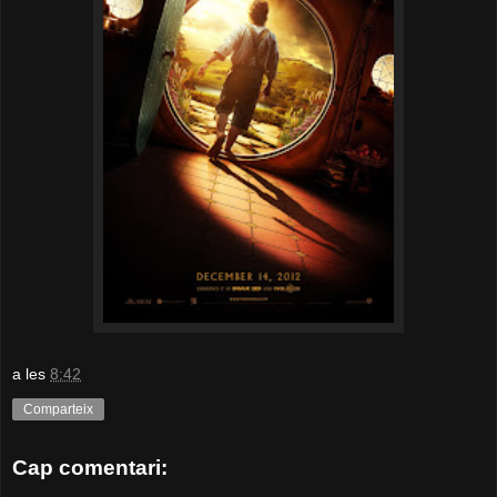
a les
8:42
Comparteix
Cap comentari: