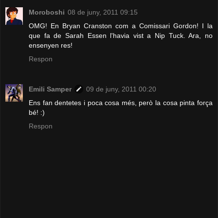
Moroboshi
08 de juny, 2011 09:15
OMG! En Bryan Cranston com a Comissari Gordon! I la
que fa de Sarah Essen l'havia vist a Nip Tuck. Ara, no
ensenyen res!
Respon
Emili Samper
09 de juny, 2011 00:20
Ens fan dentetes i poca cosa més, però la cosa pinta força
bé! :)
Respon