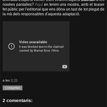
nostres pantalles?
Aquí
en tenim una mostra, amb el teaser
fet públic per l'editorial que ens dóna un tast de tot plegat de
la mà dels responsables d'aquesta adaptació.
a les
8:39
Comparteix
2 comentaris: