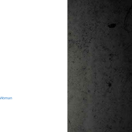
 Woman