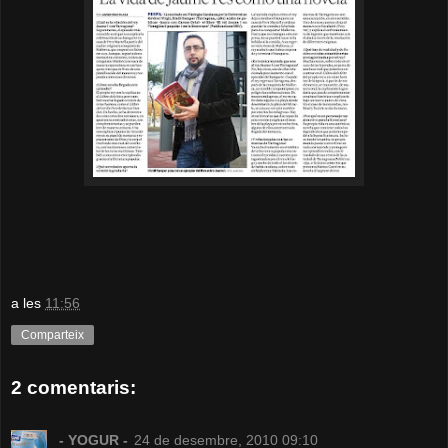
a les
11:56
Comparteix
2 comentaris:
- YOGUR -
24 de desembre, 2010 09:10