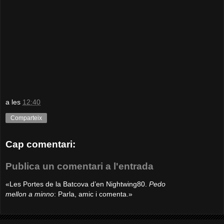
a les
12:40
Comparteix
Cap comentari:
Publica un comentari a l'entrada
«Les Portes de la Batcova d’en Nightwing80.
Pedo
mellon a minno
: Parla, amic i comenta.»