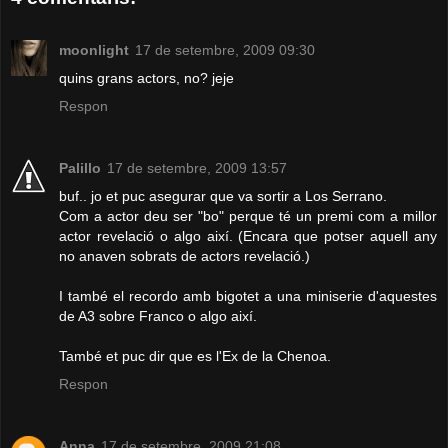
moonlight
17 de setembre, 2009 09:30
quins grans actors, no? jeje
Respon
Palillo
17 de setembre, 2009 13:57
buf.. jo et puc asegurar que va sortir a Los Serrano.
Com a actor deu ser "bo" perque té un premi com a millor
actor revelació o algo així. (Encara que potser aquell any
no anaven sobrats de actors revelació.)
I també el recordo amb bigotet a una miniserie d'aquestes
de A3 sobre Franco o algo així.
També et puc dir que es l'Ex de la Chenoa.
Respon
Anna
17 de setembre, 2009 21:08