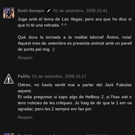
Emili Samper
01 de setembre, 2008 15:41
Juga amb el tema de Las Vegas, però ara que ho dius sí
que hi té una retirada. ^-^
Què dura la tornada a la realitat laboral! Ànims, noia!
Aquest mes de setembre es presenta animat amb un parell
de ponts pel mig. :)
Respon
Palillo
01 de setembre, 2008 16:17
Ostres, no havia sentit mai a parlar del Jack Fabulas
aquest.
Et volia preguntar si saps algo de Hellboy 2, si l'has vist o
tens noticies de les critiques. Jo haig de dir que la 1 em va
agradar, pero les 2 sempre em fan por.
Respon