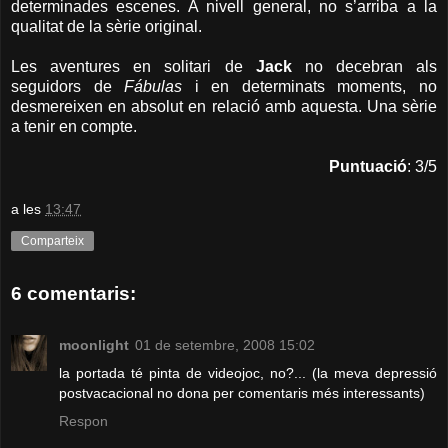
determinades escenes. A nivell general, no s’arriba a la
qualitat de la sèrie original.
Les aventures en solitari de
Jack
no decebran als
seguidors de
Fábulas
i en determinats moments, no
desmereixen en absolut en relació amb aquesta. Una sèrie
a tenir en compte.
Puntuació
: 3/5
a les
13:47
Comparteix
6 comentaris:
moonlight
01 de setembre, 2008 15:02
la portada té pinta de videojoc, no?... (la meva depressió
postvacacional no dona per comentaris més interessants)
Respon