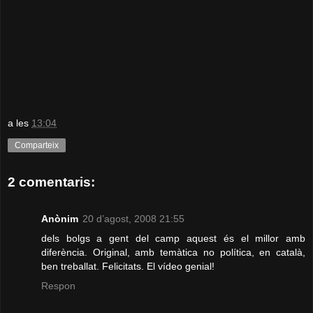
a les
13:04
Comparteix
2 comentaris:
Anònim
20 d’agost, 2008 21:55
dels bolgs a gent del camp aquest és el millor amb
diferència. Original, amb temàtica no política, en català,
ben treballat. Felicitats. El vídeo genial!
Respon