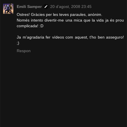
Emili Samper
20 d’agost, 2008 23:45
Ostres! Gràcies per les teves paraules, anònim.
Només intento divertir-me una mica que la vida ja és prou
complicada! :D
Ja m'agradaria fer vídeos com aquest, t'ho ben asseguro!
;)
Respon