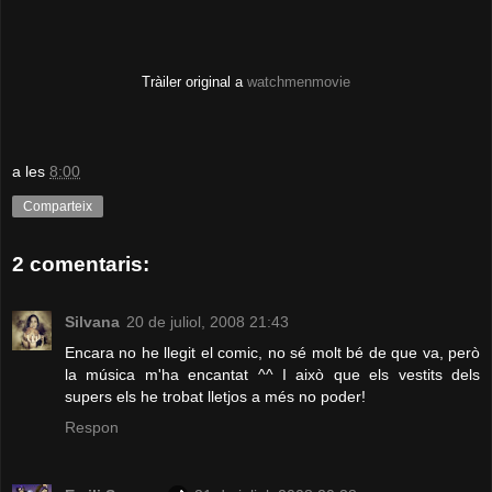
Tràiler original a
watchmenmovie
a les
8:00
Comparteix
2 comentaris:
Silvana
20 de juliol, 2008 21:43
Encara no he llegit el comic, no sé molt bé de que va, però
la música m'ha encantat ^^ I això que els vestits dels
supers els he trobat lletjos a més no poder!
Respon