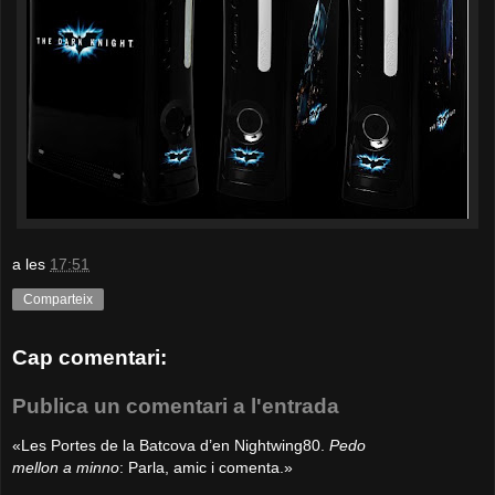
a les
17:51
Comparteix
Cap comentari:
Publica un comentari a l'entrada
«Les Portes de la Batcova d’en Nightwing80.
Pedo
mellon a minno
: Parla, amic i comenta.»