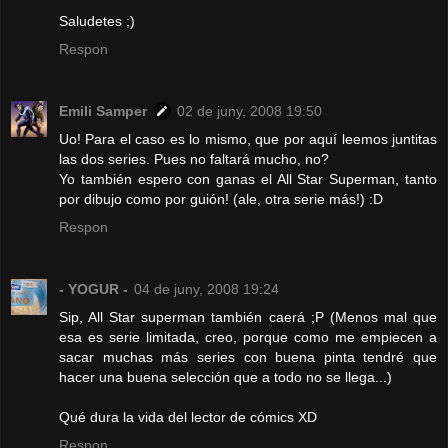
Saludetes ;)
Respon
Emili Samper
02 de juny, 2008 19:50
Uo! Para el caso es lo mismo, que por aquí leemos juntitas
las dos series. Pues no faltará mucho, no?
Yo también espero con ganas el All Star Superman, tanto
por dibujo como por guión! (ale, otra serie más!) :D
Respon
- YOGUR -
04 de juny, 2008 19:24
Sip, All Star superman también caerá ;P (Menos mal que
esa es serie limitada, creo, porque como me empiecen a
sacar muchas más series con buena pinta tendré que
hacer una buena selección que a todo no se llega...)
Qué dura la vida del lector de cómics XD
Respon