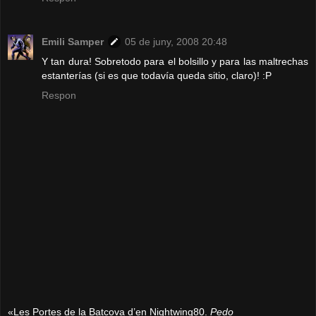
Emili Samper
05 de juny, 2008 20:48
Y tan dura! Sobretodo para el bolsillo y para las maltrechas
estanterías (si es que todavía queda sitio, claro)! :P
Respon
«Les Portes de la Batcova d’en Nightwing80.
Pedo