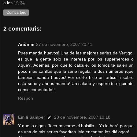
a les
19:34
Comparteix
2 comentaris:
Anònim
27 de novembre, 2007 20:41
Pues manda huevos!!Una de las mejores series de Vertigo.
es que la gente solo se interesa por los superheroes o
¿que?. Ademas, por que lo calcule, los tomos te salen un
poco más carillos que la serie regular a dos numeros ¡que
tambien manda huevos!.Por cierto hice un articulin sobre
esta serie y ahi os mando!!Un saludo y espero tu siguiente
comic comentado!!
Respon
Emili Samper
28 de novembre, 2007 19:18
Y que lo digas. Toca rascarse el bolsillo... Yo lo haré porque
es una de mis series favoritas. Me encantan los diálogos!