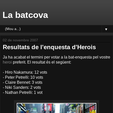
La batcova
▼
02 de novembre 2007
Resultats de l'enquesta d'Herois
Ja ha acabat el termini per votar a la bat-enquesta pel vostre
heroi
preferit. El resultat és el següent:
- Hiro Nakamura: 12 vots
- Peter Petrelli: 10 vots
- Claire Bennet: 3 vots
- Niki Sanders: 2 vots
- Nathan Petrelli: 1 vot