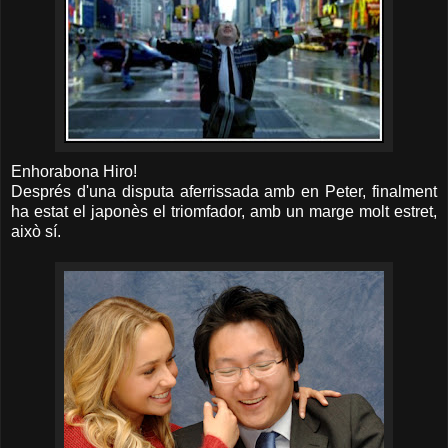
Enhorabona Hiro!
Després d'una disputa aferrissada amb en Peter, finalment
ha estat el japonès el triomfador, amb un marge molt estret,
això sí.