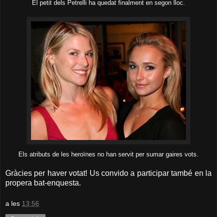
El petit dels Petrelli ha quedat finalment en segon lloc.
Els atributs de les heroïnes no han servit per sumar gaires vots.
Gràcies per haver votat! Us convido a participar també en la
propera bat-enquesta.
a les
13:56