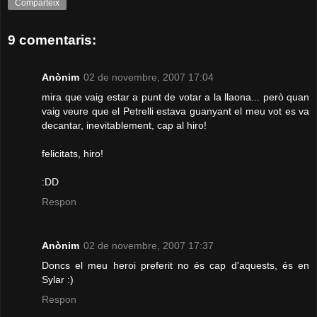
Comparteix
9 comentaris:
Anònim
02 de novembre, 2007 17:04
mira que vaig estar a punt de votar a la llaona... però quan
vaig veure que el Petrelli estava guanyant el meu vot es va
decantar, inevitablement, cap al hiro!
felicitats, hiro!
:DD
Respon
Anònim
02 de novembre, 2007 17:37
Doncs el meu heroi preferit no és cap d'aquests, és en
Sylar :)
Respon