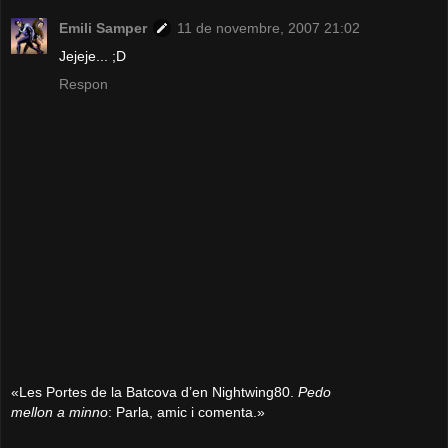
Emili Samper
11 de novembre, 2007 21:02
Jejeje... ;D
Respon
«Les Portes de la Batcova d’en Nightwing80.
Pedo
mellon a minno
: Parla, amic i comenta.»