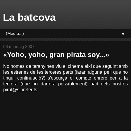
La batcova
▼
08 de maig 2007
«Yoho, yoho, gran pirata soy...»
No només de teranyines viu el cinema així que seguint amb
les estrenes de les terceres parts (faran alguna peli que no
tingui continuació?) s'escurça el compte enrere per a la
tercera (que no darrera possiblement) part dels nostres
pirat@s preferits: